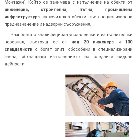
Монтажи". Който се занимава с изпълнение на обекти от
инженерна, строителна, пътна, промишлена
инфраструктура
, включително обекти със специализирано
предназначение и надзорни съоръжения.
Разполага с квалифициран управленски и изпълнителски
персонал, състоящ се от
над 20 инженера и 100
специалисти
с богат опит, обособени в специализирани
звена, обхващащи изпълнението на следните видове
дейности: