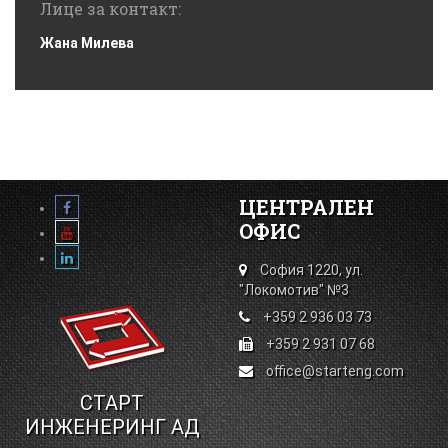
Лице за контакт:
Жана Милева
ЦЕНТРАЛЕН
ОФИС
София 1220, ул.
"Локомотив" №3
+359 2 936 03 73
+359 2 931 07 68
office@starteng.com
СТАРТ
ИНЖЕНЕРИНГ АД