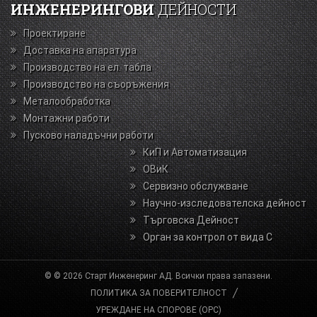
ИНЖЕНЕРИНГОВИ
ДЕЙНОСТИ
Проектиране
Доставка на апаратура
Производство на ел. табла
Производство на съоръжения
Металообработка
Монтажни работи
Пусково наладъчни работи
КиП и Автоматизация
ОВиК
Сервизно обслужване
Научно-изследователска дейност
Търговска Дейност
Орган за контрол от вида С
© © 2026 Старт Инженеринг АД. Всички права запазени.
ПОЛИТИКА ЗА ПОВЕРИТЕЛНОСТ
УРЕЖДАНЕ НА СПОРОВЕ (ОРС)