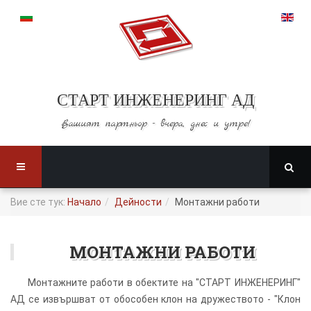
СТАРТ ИНЖЕНЕРИНГ АД
Вашият партньор -
вчера, днес и утре!
Вие сте тук:
Начало
Дейности
Монтажни работи
МОНТАЖНИ РАБОТИ
Монтажните работи в обектите на "СТАРТ ИНЖЕНЕРИНГ"
АД се извършват от обособен клон на дружеството - "Клон