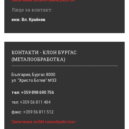
Запитване за Монтажни работи
Лице за контакт:
инж. Вл. Крайнев
КОНТАКТИ - КЛОН БУРГАС
(МЕТАЛООБРАБОТКА)
България, Бургас 8000
ул. "Христо Ботев" №33
тел:
+359 898 690 756
тел:
+359 56 811 484
факс:
+359 56 811 512
Запитване за Металообработка