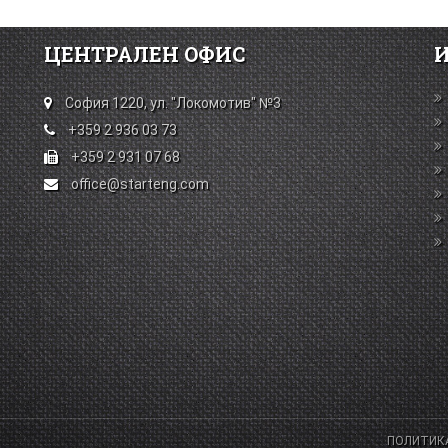
ЦЕНТРАЛЕН ОФИС
София 1220, ул. "Локомотив" №3
+359 2 936 03 73
+359 2 931 07 68
office@starteng.com
ПОЛИТИК