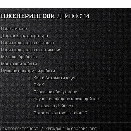
ИНЖЕНЕРИНГОВИ
ДЕЙНОСТИ
Проектиране
Доставка на апаратура
Производство на ел. табла
Производство на съоръжения
Металообработка
Монтажни работи
Пусково наладъчни работи
КиП и Автоматизация
ОВиК
Сервизно обслужване
Научно-изследователска дейност
Търговска Дейност
Орган за контрол от вида С
А ЗА ПОВЕРИТЕЛНОСТ
УРЕЖДАНЕ НА СПОРОВЕ (ОРС)