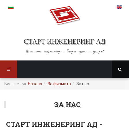
СТАРТ ИНЖЕНЕРИНГ АД
Вашият партньор -
вчера, днес и утре!
Вие сте тук:
Начало
За фирмата
За нас
ЗА НАС
СТАРТ ИНЖЕНЕРИНГ АД
-