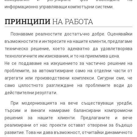
информационно управляващи компютърни системи.
ПРИНЦИПИ
НА РАБОТА
Познаваме реалностите достатъчно добре. Оценявайки
възможностите и интересите на нашите клиенти, предлагаме
техническо решение, което адекватно да удовлетворява
технологичните им изисквания, и то на приемлива цена.
Не се поддаваме на изкушението за частично решение на
проблемите, за автоматизиране само на отделни части от
агрегати или производствени комплекси. Сигурни сме, че
само цялостното разглеждане на проблемите води до
действителни резултати.
При модернизацията на вече съществуващи уредби,
търсим и винаги намираме балансирани компромисни
решения за нашите клиенти. Предлаганите и вече
реализирани от нас проекти остават отворени за бъдещо
развитие. Това ни дава възможност, отчитайки динамичното