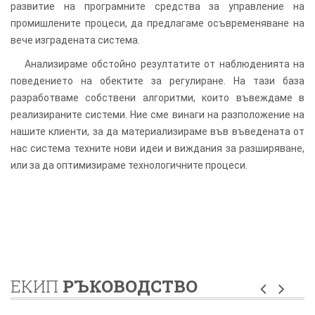
развитие на програмните средства за управление на
промишлените процеси, да предлагаме осъвременяване на
вече изградената система.
Анализираме обстойно резултатите от наблюденията на
поведението на обектите за регулиране. На тази база
разработваме собствени алгоритми, които въвеждаме в
реализираните системи. Ние сме винаги на разположение на
нашите клиенти, за да материализираме във въведената от
нас система техните нови идеи и виждания за разширяване,
или за да оптимизираме технологичните процеси.
ЕКИП
РЪКОВОДСТВО