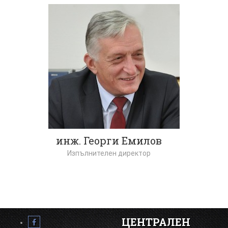
инж. Георги Емилов
Изпълнителен директор
ЦЕНТРАЛЕН