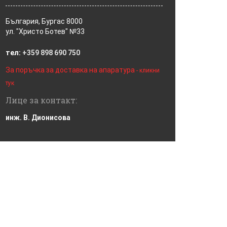
България, Бургас 8000
ул. "Христо Ботев" №33
тел:
+359 898 690 750
За поръчка за доставка на апаратура
- кликни
тук
Лице за контакт:
инж. В. Дионисова