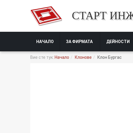
СТАРТ ИН
НАЧАЛО
ЗА ФИРМАТА
ДЕЙНОСТИ
Вие сте тук:
Начало
Клонове
Клон Бургас