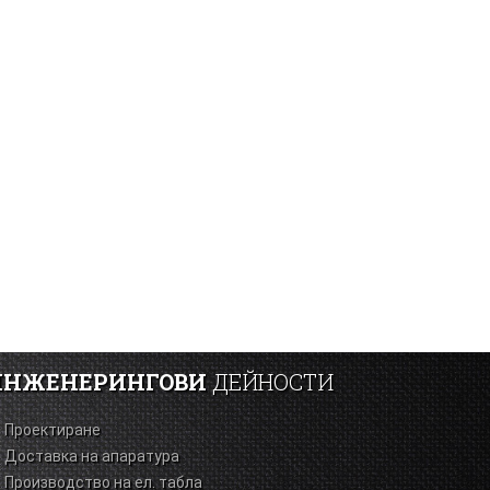
ИНЖЕНЕРИНГОВИ
ДЕЙНОСТИ
Проектиране
Доставка на апаратура
Производство на ел. табла