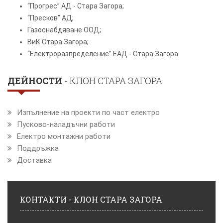
“Прогрес” АД - Стара Загора;
“Пресков” АД;
Газоснабдяване ООД;
ВиК Стара Загора;
“Електроразпределение” ЕАД - Стара Загора
ДЕЙНОСТИ
- КЛОН СТАРА ЗАГОРА
Изпълнение на проекти по част електро
Пусково-наладъчни работи
Електро монтажни работи
Поддръжка
Доставка
КОНТАКТИ - КЛОН СТАРА ЗАГОРА