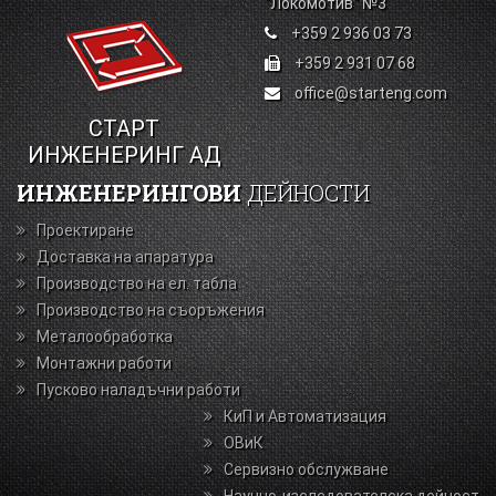
"Локомотив" №3
+359 2 936 03 73
+359 2 931 07 68
office@starteng.com
СТАРТ
ИНЖЕНЕРИНГ АД
ИНЖЕНЕРИНГОВИ
ДЕЙНОСТИ
Проектиране
Доставка на апаратура
Производство на ел. табла
Производство на съоръжения
Металообработка
Монтажни работи
Пусково наладъчни работи
КиП и Автоматизация
ОВиК
Сервизно обслужване