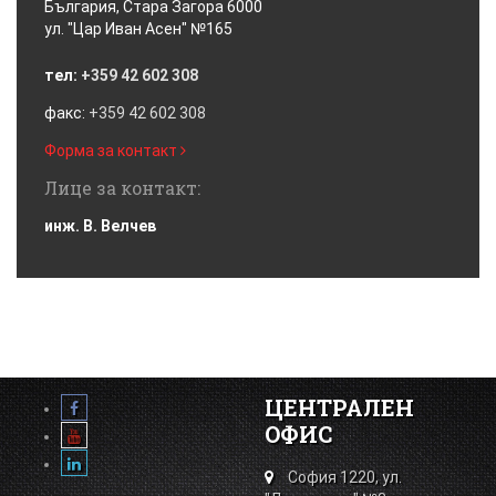
България, Стара Загора 6000
ул. "Цар Иван Асен" №165
тел:
+359 42 602 308
факс:
+359 42 602 308
Форма за контакт
Лице за контакт:
инж. В. Велчев
ЦЕНТРАЛЕН
ОФИС
София 1220, ул.