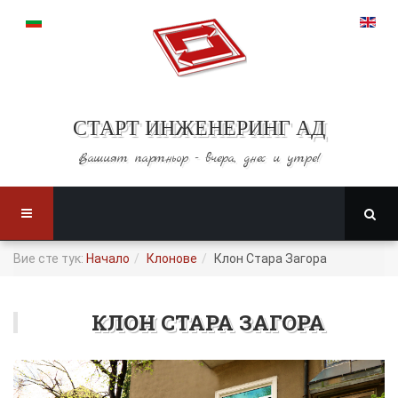
СТАРТ ИНЖЕНЕРИНГ АД
Вашият партньор -
вчера, днес и утре!
Вие сте тук:
Начало
Клонове
Клон Стара Загора
КЛОН СТАРА ЗАГОРА