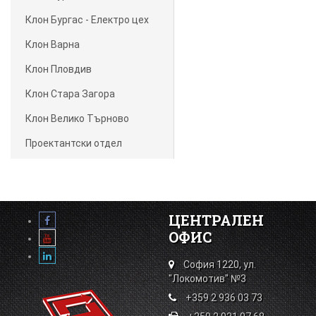
Клон Бургас - Електро цех
Клон Варна
Клон Пловдив
Клон Стара Загора
Клон Велико Търново
Проектантски отдел
ЦЕНТРАЛЕН
ОФИС
София 1220, ул.
"Локомотив" №3
+359 2 936 03 73