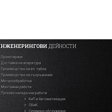
ИНЖЕНЕРИНГОВИ
ДЕЙНОСТИ
Проектиране
Доставка на апаратура
Производство на ел. табла
Производство на съоръжения
Металообработка
Монтажни работи
Пусково наладъчни работи
КиП и Автоматизация
ОВиК
Сервизно обслужване