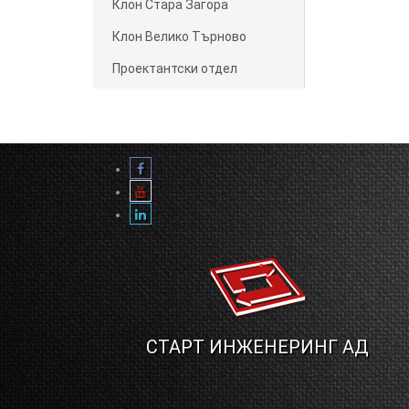
Клон Стара Загора
Клон Велико Търново
Проектантски отдел
СТАРТ ИНЖЕНЕРИНГ АД