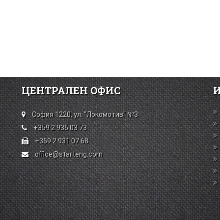
ЦЕНТРАЛЕН ОФИС
София 1220, ул. "Локомотив" №3
+359 2 936 03 73
+359 2 931 07 68
office@starteng.com