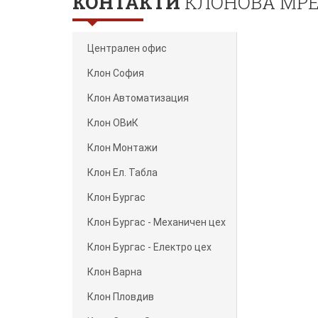
КОНТАКТИ
КЛОНОВА МР
Централен офис
Клон София
Клон Автоматизация
Клон ОВиК
Клон Монтажи
Клон Ел. Табла
Клон Бургас
Клон Бургас - Механичен цех
Клон Бургас - Електро цех
Клон Варна
Клон Пловдив