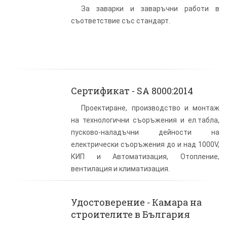
За заварки и заваръчни работи в
съответствие със стандарт.
Сертификат - SA 8000:2014
Проектиране, производство и монтаж
на технологични съоръжения и ел.табла,
пусково-наладъчни дейности на
електрически съоръжения до и над 1000V,
КИП и Автоматизация, Отопление,
вентилация и климатизация.
Удостоверение - Камара на
строителите в България