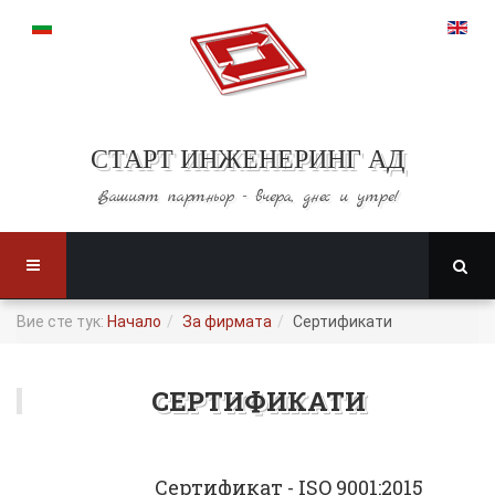
СТАРТ ИНЖЕНЕРИНГ АД
Вашият партньор -
вчера, днес и утре!
Вие сте тук:
Начало
За фирмата
Сертификати
СЕРТИФИКАТИ
Сертификат - ISO 9001:2015