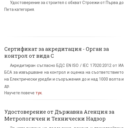
Удостоверение за строител с обхват Строежи от Първа до
Пета категория.
Сертификат за акредитация - Орган за
контрол от вида С
Акредитиран съгласно БДС EN ISO / IEC 17020:2012 от ИА
БСА за извършване на контрол и оценка на съответствието
на Електрически уредби и съоръжения до и над 1000 волта и
др.
Научете повече
тук
.
Удостоверение от Държавна Агенция за
Метрологичен и Технически Надзор