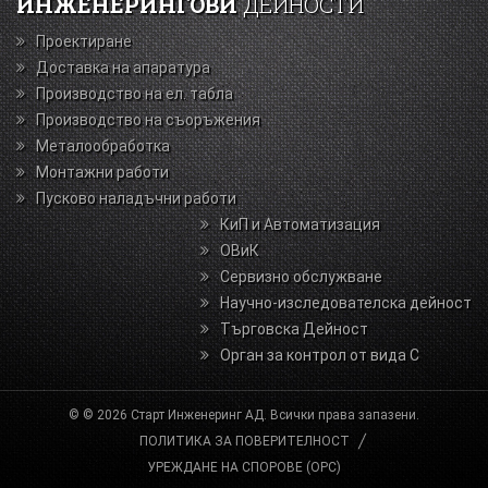
ИНЖЕНЕРИНГОВИ
ДЕЙНОСТИ
Проектиране
Доставка на апаратура
Производство на ел. табла
Производство на съоръжения
Металообработка
Монтажни работи
Пусково наладъчни работи
КиП и Автоматизация
ОВиК
Сервизно обслужване
Научно-изследователска дейност
Търговска Дейност
Орган за контрол от вида С
© © 2026 Старт Инженеринг АД. Всички права запазени.
ПОЛИТИКА ЗА ПОВЕРИТЕЛНОСТ
УРЕЖДАНЕ НА СПОРОВЕ (ОРС)