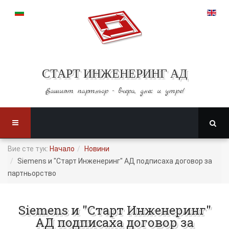
СТАРТ ИНЖЕНЕРИНГ АД
Вашият партньор -
вчера, днес и утре!
Вие сте тук:
Начало
Новини
Siemens и "Старт Инженеринг" АД подписаха договор за
партньорство
Siemens и "Старт Инженеринг"
АД подписаха договор за