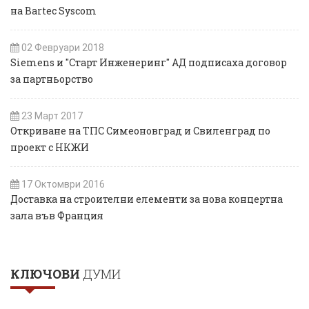
на Bartec Syscom
02 Февруари 2018
Siemens и "Старт Инженеринг" АД подписаха договор
за партньорство
23 Март 2017
Откриване на ТПС Симеоновград и Свиленград по
проект с НКЖИ
17 Октомври 2016
Доставка на строителни елементи за нова концертна
зала във Франция
КЛЮЧОВИ
ДУМИ