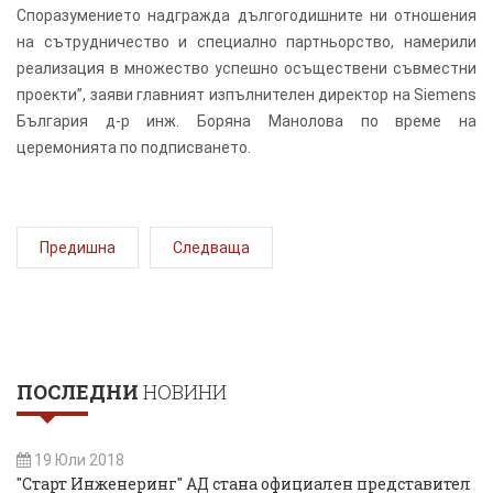
Споразумението надгражда дългогодишните ни отношения
на сътрудничество и специално партньорство, намерили
реализация в множество успешно осъществени съвместни
проекти”, заяви главният изпълнителен директор на Siemens
България д-р инж. Боряна Манолова по време на
церемонията по подписването.
Предишна
Следваща
ПОСЛЕДНИ
НОВИНИ
19 Юли 2018
"Старт Инженеринг" АД стана официален представител